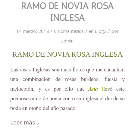
RAMO DE NOVIA ROSA
INGLESA
/
/
/
14 marzo, 2018
0 Comentarios
en
Blog2
por
admin
RAMO DE NOVIA ROSA INGLESA
Las rosas Inglesas son unas flores que me encantan,
una combinación de rosas burdeos, fucsia y
Ana
melocotón, y es por ello que
l
levó este
precioso ramo de novia con rosa inglesa el día de su
boda en otoño del año pasado.
Leer más