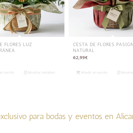
E FLORES LUZ
CESTA DE FLORES PASIÓ
RRÁNEA
NATURAL
62,99
€
l carrito
Mostrar detalles
Añadir al carrito
Mostrar
 exclusivo para bodas y eventos en Alica