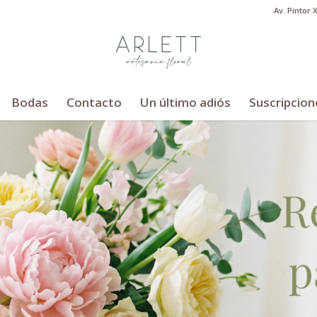
Av. Pintor 
Bodas
Contacto
Un último adiós
Suscripcion