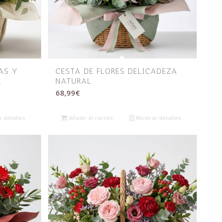
AS Y
CESTA DE FLORES DELICADEZA
L
NATURAL
68,99
€
 detalles
Añadir al carrito
Mostrar detalles