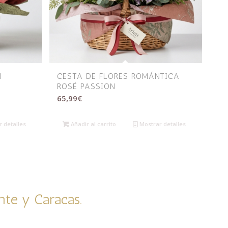
N
CESTA DE FLORES ROMÁNTICA
ROSÉ PASSION
65,99
€
 detalles
Añadir al carrito
Mostrar detalles
nte y Caracas.