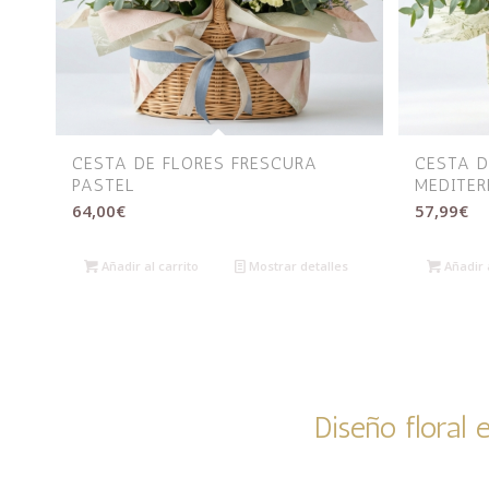
CESTA DE FLORES FRESCURA
CESTA D
PASTEL
MEDITE
64,00
€
57,99
€
Añadir al carrito
Mostrar detalles
Añadir a
Diseño floral