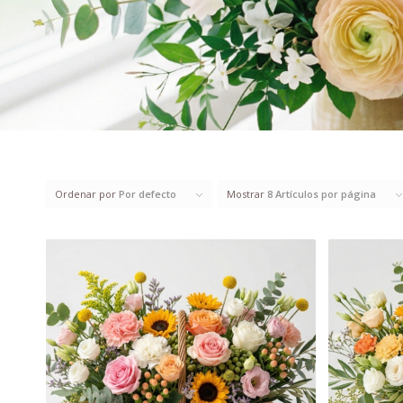
Ordenar por
Por defecto
Mostrar
8 Artículos por página