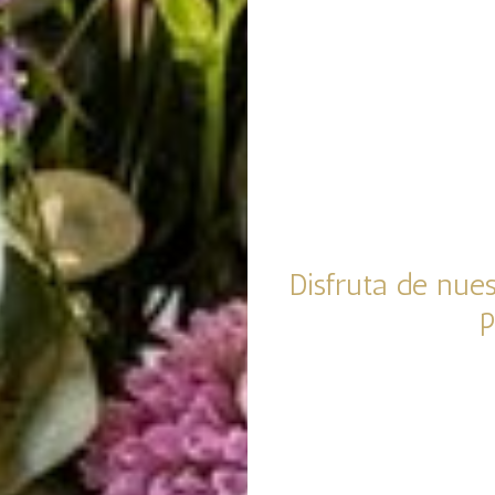
Disfruta de nues
p