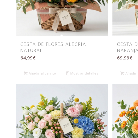
CESTA DE FLORES ALEGRÍA
CESTA D
NATURAL
NARANJA
64,99
€
69,99
€
Añadir al carrito
Mostrar detalles
Añadir a