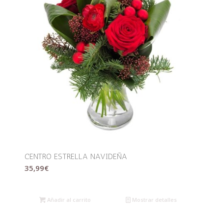
CENTRO ESTRELLA NAVIDEÑA
35,99
€
Añadir al carrito
Mostrar detalles