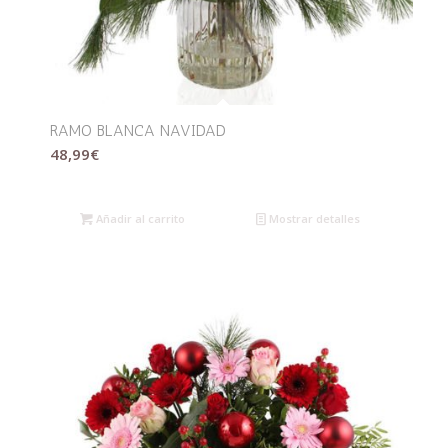
RAMO BLANCA NAVIDAD
48,99
€
Añadir al carrito
Mostrar detalles