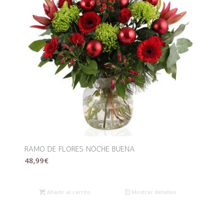
RAMO DE FLORES NOCHE BUENA
48,99
€
Añadir al carrito
Mostrar detalles