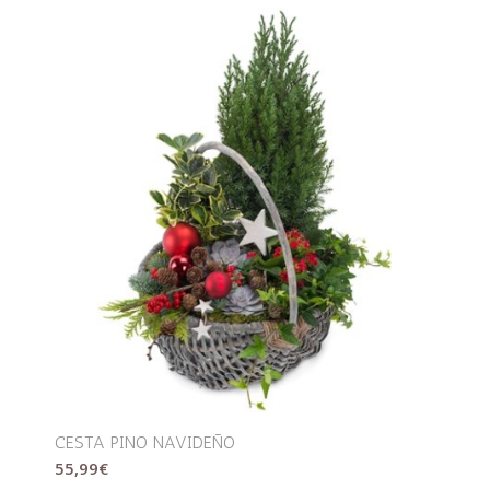
CESTA PINO NAVIDEÑO
55,99
€