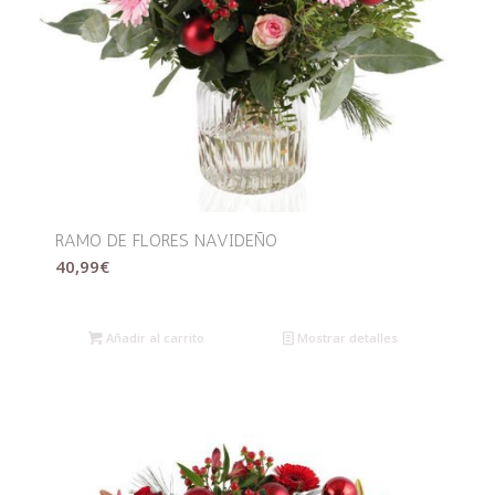
RAMO DE FLORES NAVIDEÑO
40,99
€
Añadir al carrito
Mostrar detalles