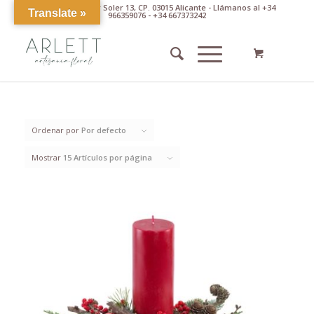
Av. Pintor Xavier Soler 13, CP. 03015 Alicante - Llámanos al +34
Translate »
966359076 - +34 667373242
Ordenar por
Por defecto
Mostrar
15 Artículos por página