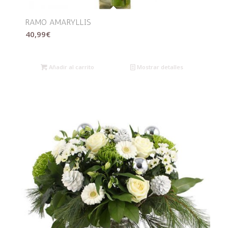
RAMO AMARYLLIS
40,99
€
Añadir al carrito
Mostrar detalles