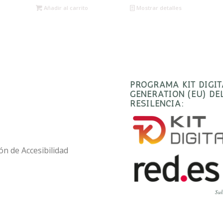
Añadir al carrito
Mostrar detalles
PROGRAMA KIT DIGI
GENERATION (EU) D
RESILENCIA:
ón de Accesibilidad
Sub