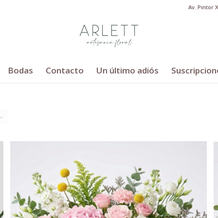
Av. Pintor 
Bodas
Contacto
Un último adiós
Suscripcion