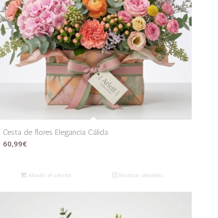
Cesta de flores Elegancia Cálida
60,99
€
Añadir al carrito
Mostrar detalles