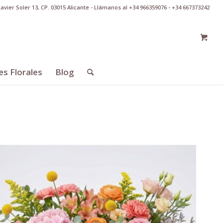
Xavier Soler 13, CP. 03015 Alicante - Llámanos al +34 966359076 - +34 667373242
es Florales
Blog