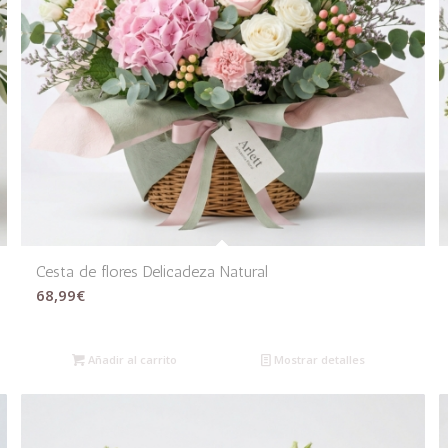
Cesta de flores Delicadeza Natural
68,99
€
Añadir al carrito
Mostrar detalles