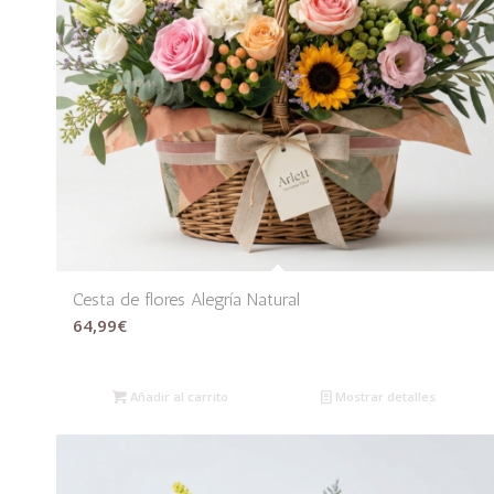
Cesta de flores Alegría Natural
64,99
€
Añadir al carrito
Mostrar detalles