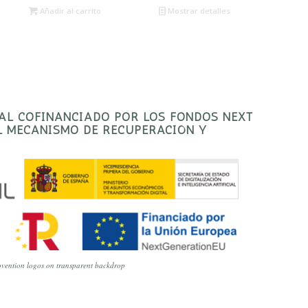
Añadir al carrito
Mostrar detalles
TAL COFINANCIADO POR LOS FONDOS NEXT
EL MECANISMO DE RECUPERACIÓN Y
vention logos on transparent backdrop