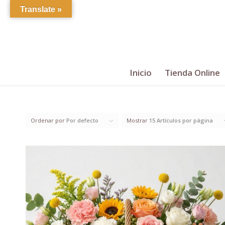
Translate »
Inicio
Tienda Online
Ordenar por
Por defecto
Mostrar
15 Artículos por página