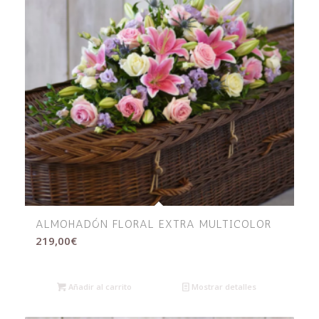
ALMOHADÓN FLORAL EXTRA MULTICOLOR
219,00
€
Añadir al carrito
Mostrar detalles