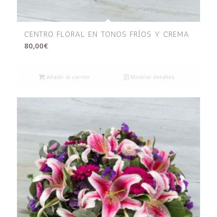
CENTRO FLORAL EN TONOS FRÍOS Y CREMA
80,00
€
Añadir al carrito
Mostrar detalles