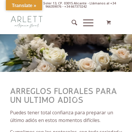
Av. Pintor Xavier Soler 13, CP. 03015 Alicante - Llámanos al +34
Translate »
966359076 - +34 667373242
ARREGLOS FLORALES PARA
UN ÚLTIMO ADIÓS
Puedes tener total confianza para preparar un
último adiós en estos momentos difíciles.
Cumplimos con los protocolos, con toda seriedad y