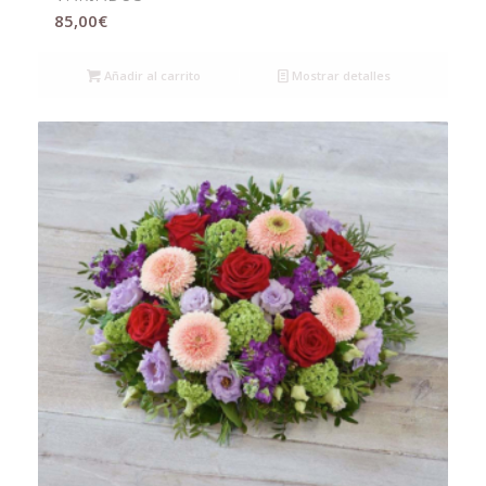
85,00
€
Añadir al carrito
Mostrar detalles