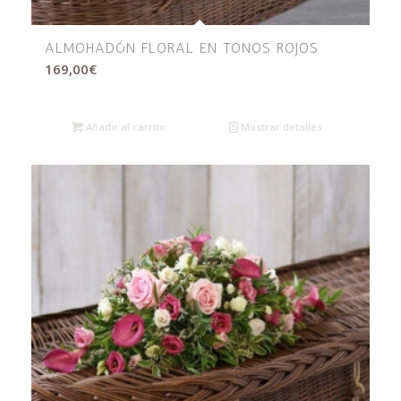
ALMOHADÓN FLORAL EN TONOS ROJOS
169,00
€
Añadir al carrito
Mostrar detalles