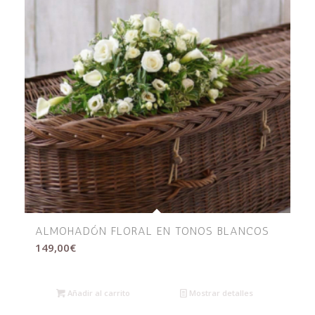
ALMOHADÓN FLORAL EN TONOS BLANCOS
149,00
€
Añadir al carrito
Mostrar detalles