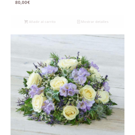
80,00
€
Añadir al carrito
Mostrar detalles