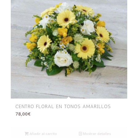
CENTRO FLORAL EN TONOS AMARILLOS
78,00
€
Añadir al carrito
Mostrar detalles