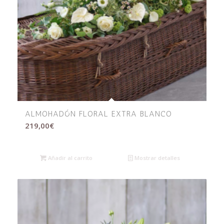
ALMOHADÓN FLORAL EXTRA BLANCO
219,00
€
Añadir al carrito
Mostrar detalles