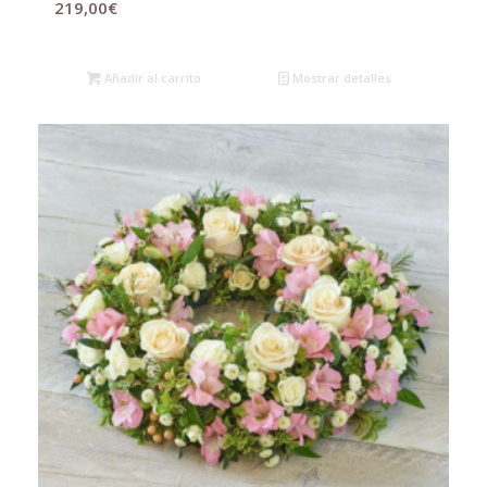
219,00
€
Añadir al carrito
Mostrar detalles