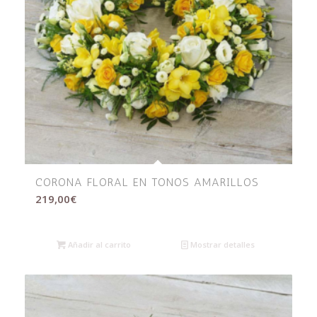
CORONA FLORAL EN TONOS AMARILLOS
219,00
€
Añadir al carrito
Mostrar detalles