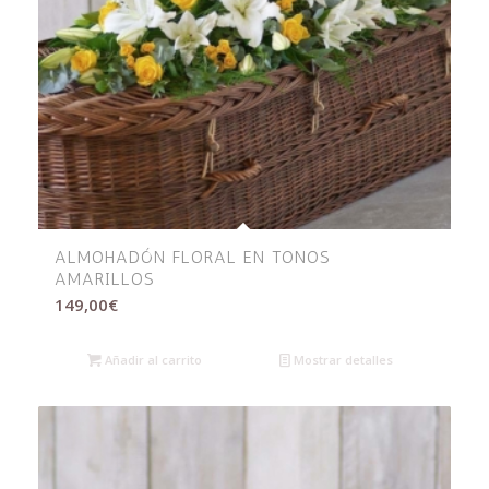
ALMOHADÓN FLORAL EN TONOS
AMARILLOS
149,00
€
Añadir al carrito
Mostrar detalles