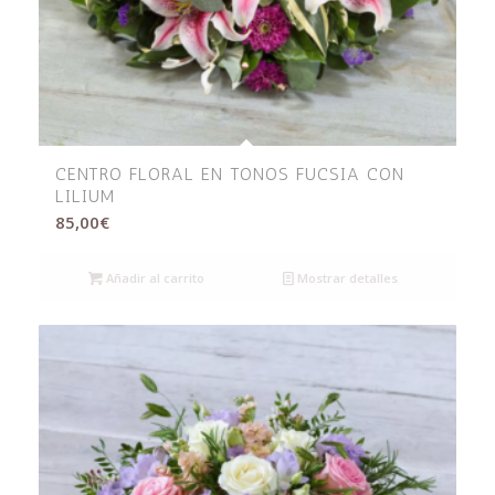
CENTRO FLORAL EN TONOS FUCSIA CON
LILIUM
85,00
€
Añadir al carrito
Mostrar detalles