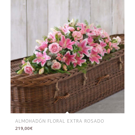
ALMOHADÓN FLORAL EXTRA ROSADO
219,00
€