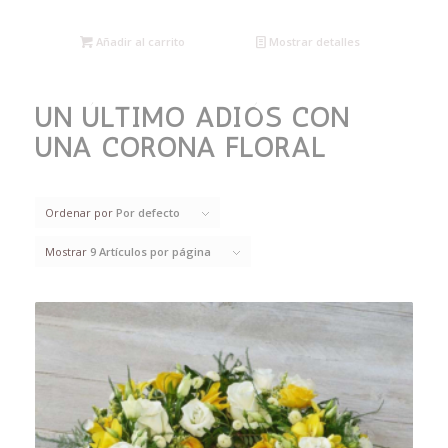
Añadir al carrito
Mostrar detalles
UN ÚLTIMO ADIÓS CON
UNA CORONA FLORAL
Ordenar por
Por defecto
Mostrar
9 Artículos por página