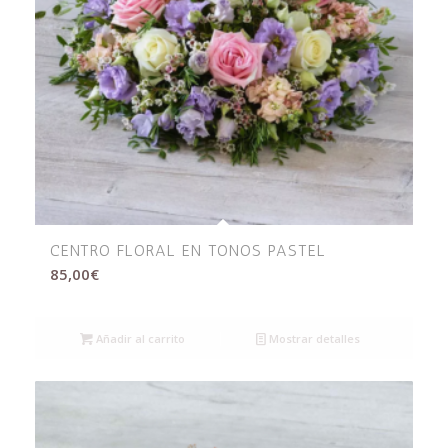
CENTRO FLORAL EN TONOS PASTEL
85,00
€
Añadir al carrito
Mostrar detalles