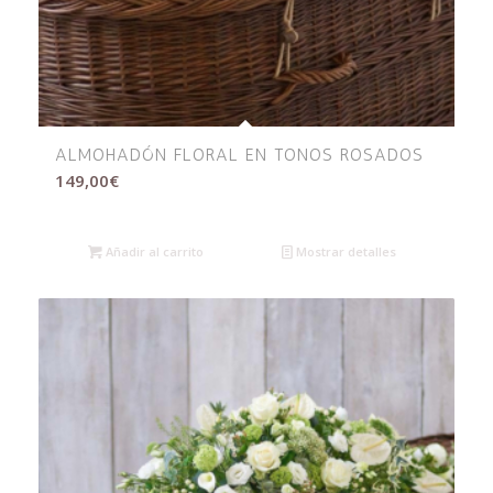
ALMOHADÓN FLORAL EN TONOS ROSADOS
149,00
€
Añadir al carrito
Mostrar detalles