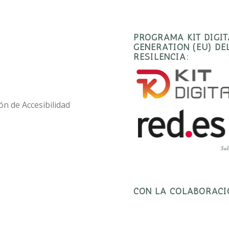
PROGRAMA KIT DIGI
GENERATION (EU) D
RESILENCIA:
ón de Accesibilidad
Sub
CON LA COLABORACI