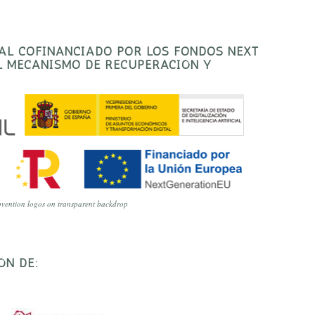
TAL COFINANCIADO POR LOS FONDOS NEXT
EL MECANISMO DE RECUPERACIÓN Y
vention logos on transparent backdrop
ÓN DE: