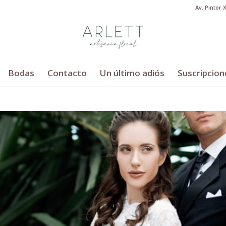
Av. Pintor 
Bodas
Contacto
Un último adiós
Suscripcion