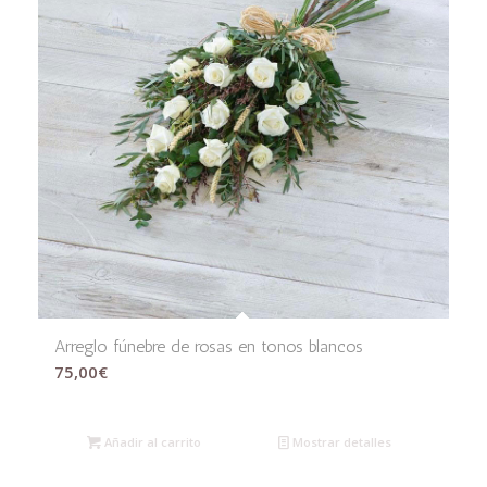
Arreglo fúnebre de rosas en tonos blancos
75,00
€
Añadir al carrito
Mostrar detalles