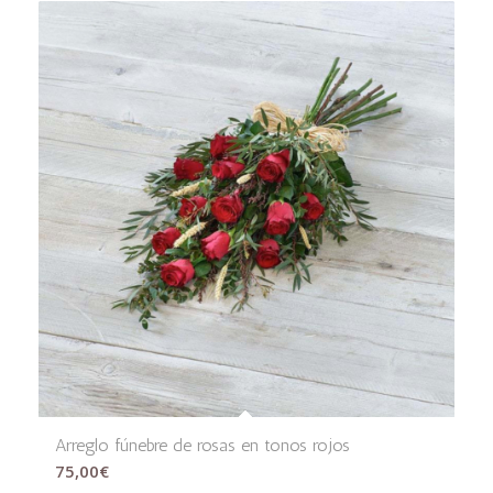
Arreglo fúnebre de rosas en tonos rojos
75,00
€