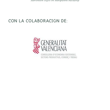
Subvention logos on transparent backdrop
CON LA COLABORACIÓN DE: