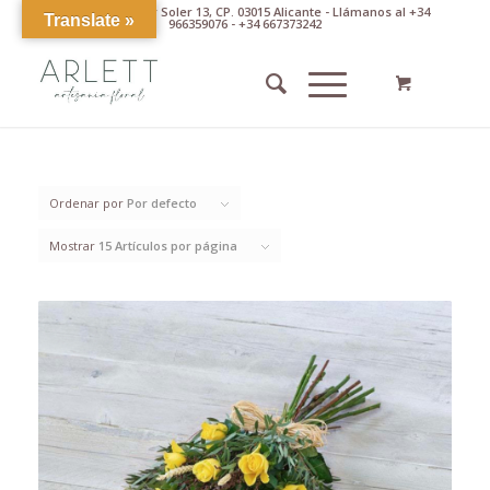
Av. Pintor Xavier Soler 13, CP. 03015 Alicante - Llámanos al +34
Translate »
966359076 - +34 667373242
Ordenar por
Por defecto
Mostrar
15 Artículos por página