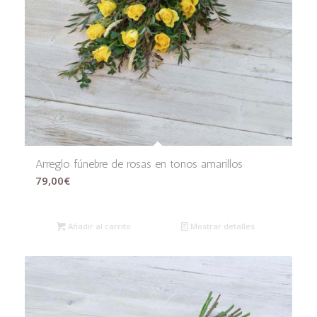
Arreglo fúnebre de rosas en tonos amarillos
79,00
€
Añadir al carrito
Mostrar detalles