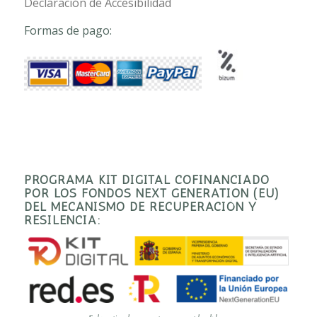
Declaración de Accesibilidad
Formas de pago:
PROGRAMA KIT DIGITAL COFINANCIADO
POR LOS FONDOS NEXT GENERATION (EU)
DEL MECANISMO DE RECUPERACIÓN Y
RESILENCIA: