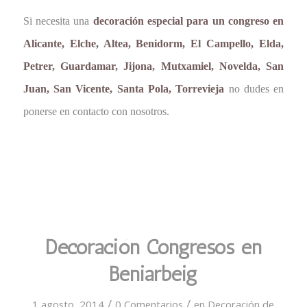
Si necesita una
decoración especial para un congreso en
Alicante, Elche, Altea, Benidorm, El Campello, Elda,
Petrer, Guardamar, Jijona, Mutxamiel, Novelda, San
Juan, San Vicente, Santa Pola, Torrevieja
no dudes en
ponerse en contacto con nosotros.
Decoración Congresos en
Beniarbeig
/
/
1 agosto, 2014
0 Comentarios
en
Decoración de