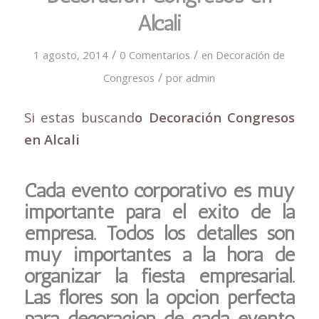
Alcali
/
/
1 agosto, 2014
0 Comentarios
en
Decoración de
/
Congresos
por
admin
Si estas buscand
o Decoración Congresos
en Alcali
Cada evento corporativo es muy
importante para el éxito de la
empresa. Todos los detalles son
muy importantes a la hora de
organizar la fiesta empresarial.
Las flores son la opción perfecta
para decoración de cada evento