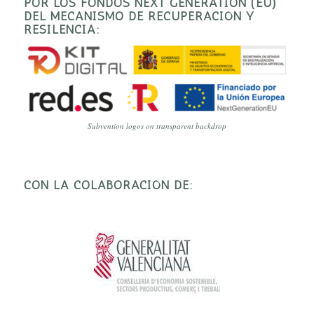
POR LOS FONDOS NEXT GENERATION (EU)
DEL MECANISMO DE RECUPERACIÓN Y
RESILENCIA:
Subvention logos on transparent backdrop
CON LA COLABORACIÓN DE: