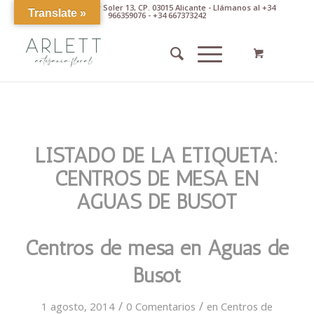
Av. Pintor Xavier Soler 13, CP. 03015 Alicante - Llámanos al +34
Translate »
966359076 - +34 667373242
LISTADO DE LA ETIQUETA:
CENTROS DE MESA EN
AGUAS DE BUSOT
Centros de mesa en Aguas de
Busot
/
/
1 agosto, 2014
0 Comentarios
en
Centros de