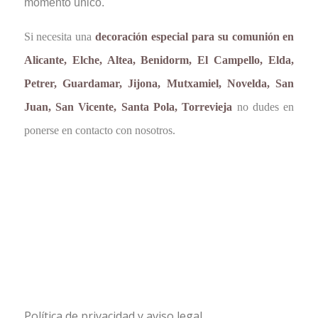
momento único.
Si necesita una
decoración especial para su comunión en
Alicante, Elche, Altea, Benidorm, El Campello, Elda,
Petrer, Guardamar, Jijona, Mutxamiel, Novelda, San
Juan, San Vicente, Santa Pola, Torrevieja
no dudes en
ponerse en contacto con nosotros.
Política de privacidad y aviso legal