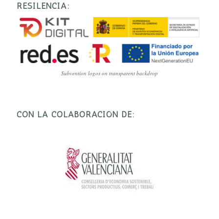
RESILENCIA:
Subvention logos on transparent backdrop
CON LA COLABORACIÓN DE: