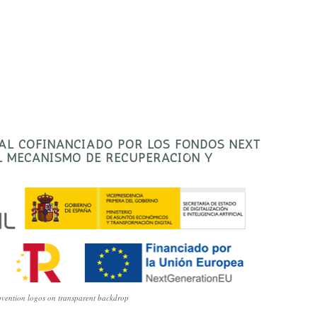
TAL COFINANCIADO POR LOS FONDOS NEXT
EL MECANISMO DE RECUPERACIÓN Y
vention logos on transparent backdrop