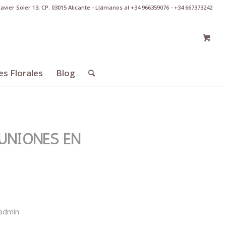
Xavier Soler 13, CP. 03015 Alicante - Llámanos al +34 966359076 - +34 667373242
es Florales
Blog
UNIONES EN
admin