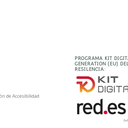
PROGRAMA KIT DIGI
GENERATION (EU) D
RESILENCIA:
ón de Accesibilidad
Sub