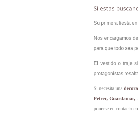
Si estas buscan
Su primera fiesta en
Nos encargamos de t
para que todo sea pe
El vestido o traje
protagonistas resal
Si necesita una
decora
Petrer, Guardamar, J
ponerse en contacto co