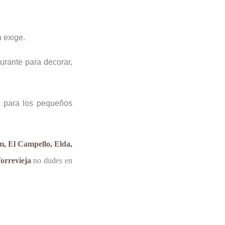
n exige.
urante para decorar,
s para los pequeños
m, El Campello, Elda,
orrevieja
no dudes en