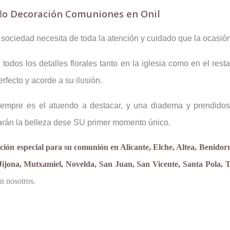
d
o Decoración Comuniones en Onil
 sociedad necesita de toda la atención y cuidado que la ocasió
odos los detalles florales tanto en la iglesia como en el resta
rfecto y acorde a su ilusión.
 siempre es el atuendo a destacar, y una diadema y prendido
tarán la belleza dese SU primer momento único.
ción especial para su comunión en Alicante, Elche, Altea, Benidor
ijona, Mutxamiel, Novelda, San Juan, San Vicente, Santa Pola, T
n nosotros.