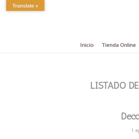
Translate »
Inicio
Tienda Online
LISTADO DE
Deco
1 a