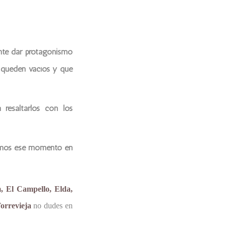
ante dar protagonismo
o queden vacíos y que
resaltarlos con los
timos ese momento en
m, El Campello, Elda,
orrevieja
no dudes en