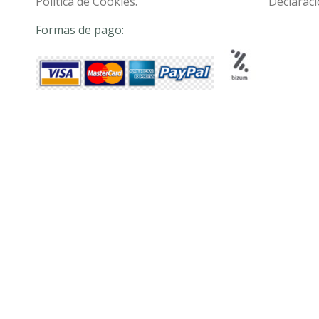
Política de Cookies.
Declaraci
Formas de pago: