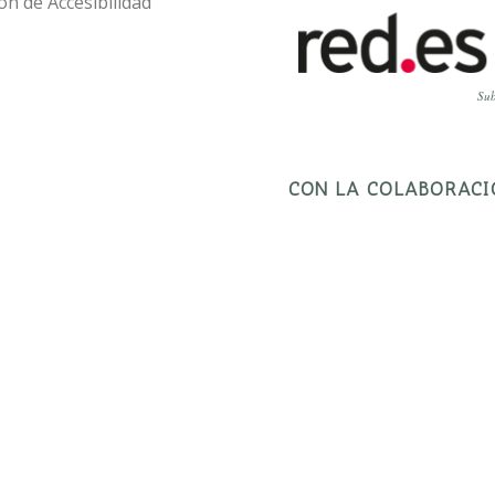
ón de Accesibilidad
Sub
CON LA COLABORACI