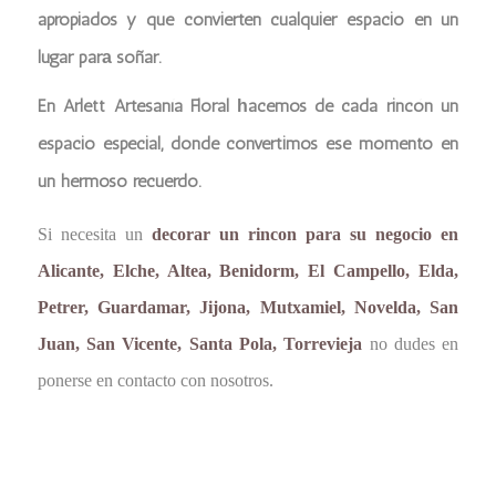
apropiados y que convierten cualquier espacio en un
lugar par
soñar.
a
En
Arlett Artesanía Floral
acemos de cada rincón un
h
espacio especial, donde convertimos ese momento en
un hermoso recuerdo.
Si necesita un
decorar un rincon para su negocio en
Alicante, Elche, Altea, Benidorm, El Campello, Elda,
Petrer, Guardamar, Jijona, Mutxamiel, Novelda, San
Juan, San Vicente, Santa Pola, Torrevieja
no dudes en
ponerse en contacto con nosotros.