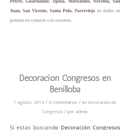
Petrer, Guardamar, Jijona, Mutxamiel, Novelda, San
Juan, San Vicente, Santa Pola, Torrevieja
no dudes en
ponerse en contacto con nosotros.
Decoración Congresos en
Benilloba
/
/
1 agosto, 2014
0 Comentarios
en
Decoración de
/
Congresos
por
admin
Si estas buscand
o Decoración Congresos