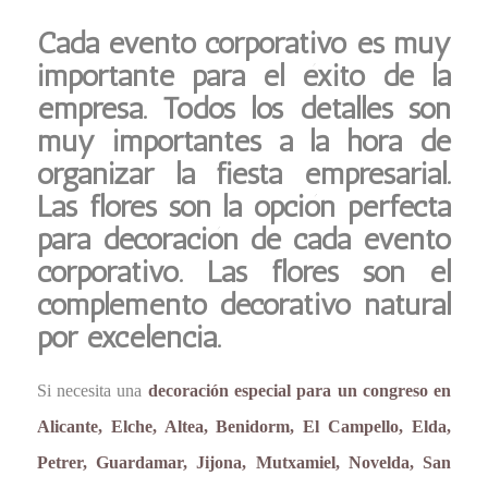
Cada evento corporativo es muy
importante para el éxito de la
empresa. Todos los detalles son
muy importantes a la hora de
organizar la fiesta empresarial.
Las flores son la opción perfecta
para decoración de cada evento
corporativo. Las flores son el
complemento decorativo natural
por excelencia.
Si necesita una
decoración especial para un congreso en
Alicante, Elche, Altea, Benidorm, El Campello, Elda,
Petrer, Guardamar, Jijona, Mutxamiel, Novelda, San