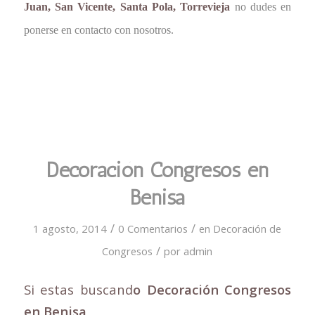
Juan, San Vicente, Santa Pola, Torrevieja
no dudes en
ponerse en contacto con nosotros.
Decoración Congresos en
Benisa
/
/
1 agosto, 2014
0 Comentarios
en
Decoración de
/
Congresos
por
admin
Si estas buscand
o Decoración Congresos
en Benisa