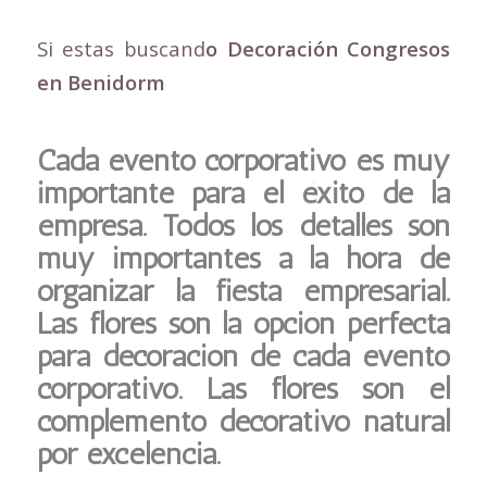
Si estas buscand
o Decoración Congresos
en Benidorm
Cada evento corporativo es muy
importante para el éxito de la
empresa. Todos los detalles son
muy importantes a la hora de
organizar la fiesta empresarial.
Las flores son la opción perfecta
para decoración de cada evento
corporativo. Las flores son el
complemento decorativo natural
por excelencia.