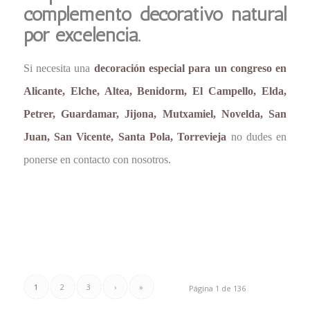
complemento decorativo natural
por excelencia.
Si necesita una
decoración especial para un congreso en
Alicante, Elche, Altea, Benidorm, El Campello, Elda,
Petrer, Guardamar, Jijona, Mutxamiel, Novelda, San
Juan, San Vicente, Santa Pola, Torrevieja
no dudes en
ponerse en contacto con nosotros.
1
2
3
›
»
Página 1 de 136