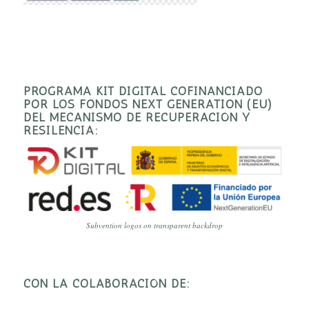
PROGRAMA KIT DIGITAL COFINANCIADO
POR LOS FONDOS NEXT GENERATION (EU)
DEL MECANISMO DE RECUPERACIÓN Y
RESILENCIA:
Subvention logos on transparent backdrop
CON LA COLABORACIÓN DE: