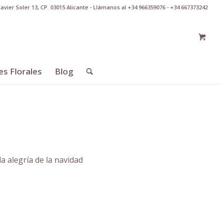
Xavier Soler 13, CP. 03015 Alicante - Llámanos al +34 966359076 - +34 667373242
es Florales
Blog
a alegría de la navidad