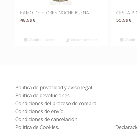
RAMO DE FLORES NOCHE BUENA
CESTA P
48,99
€
55,99
€
Añadir al carrito
Mostrar detalles
Añadir a
Política de privacidad y aviso legal
Política de devoluciones
Condiciones del proceso de compra
Condiciones de envío
Condiciones de cancelación
Política de Cookies.
Declaraci