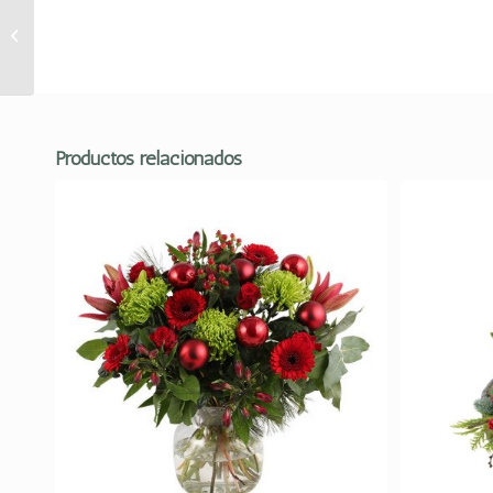
RAMO DE FLORES
NOCHE BUENA
Productos relacionados