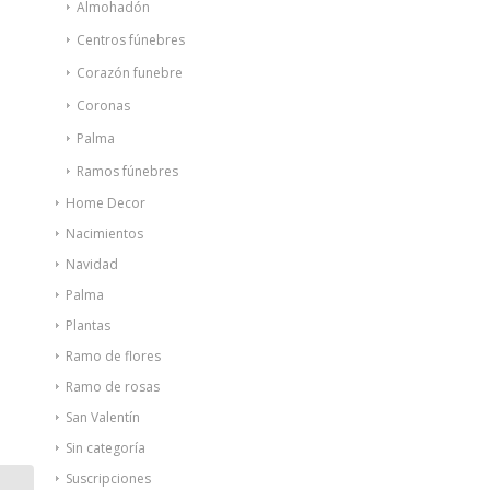
Almohadón
Centros fúnebres
Corazón funebre
Coronas
Palma
Ramos fúnebres
Home Decor
Nacimientos
Navidad
Palma
Plantas
Ramo de flores
Ramo de rosas
San Valentín
Sin categoría
Suscripciones