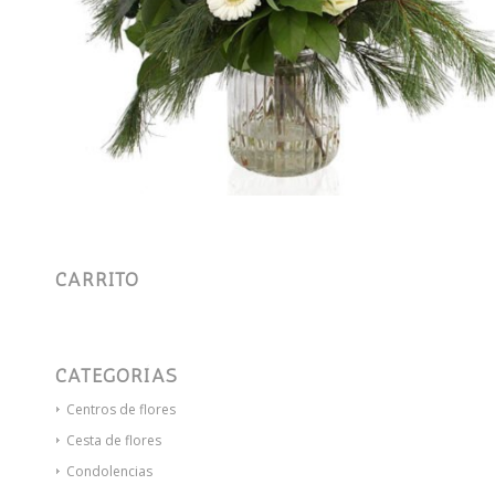
CARRITO
CATEGORÍAS
Centros de flores
Cesta de flores
Condolencias