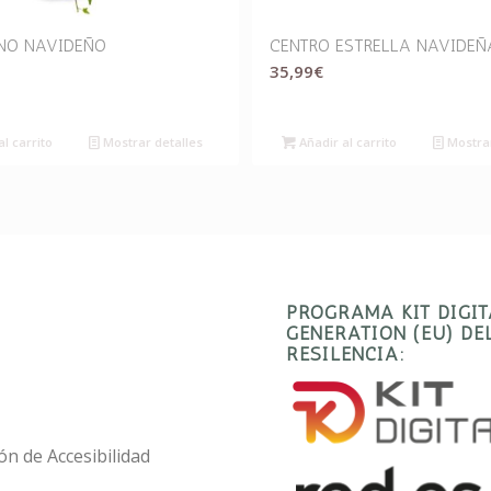
INO NAVIDEÑO
CENTRO ESTRELLA NAVIDEÑ
35,99
€
l carrito
Mostrar detalles
Añadir al carrito
Mostrar
PROGRAMA KIT DIGI
GENERATION (EU) D
RESILENCIA:
ón de Accesibilidad