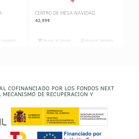
A
CENTRO DE MESA NAVIDAD
42,99
€
 detalles
Añadir al carrito
Mostrar detalles
TAL COFINANCIADO POR LOS FONDOS NEXT
EL MECANISMO DE RECUPERACIÓN Y