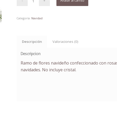
Añadir al carrito
Categoría:
Navidad
Descripción
Valoraciones (0)
Descripción
Ramo de flores navideño confeccionado con rosas
navidades. No incluye cristal.