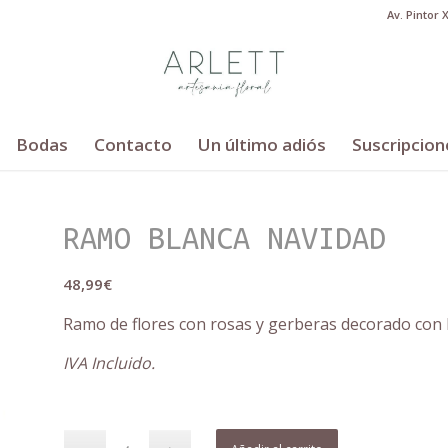
Av. Pintor 
Bodas
Contacto
Un último adiós
Suscripcion
RAMO BLANCA NAVIDAD
48,99
€
Ramo de flores con rosas y gerberas decorado con l
IVA Incluido.