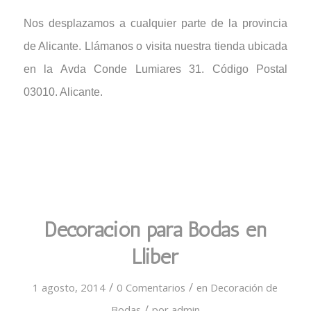
Nos desplazamos a cualquier parte de la provincia
de Alicante. Llámanos o visita nuestra tienda ubicada
en la Avda Conde Lumiares 31. Código Postal
03010. Alicante.
Decoración para Bodas en
Lliber
/
/
1 agosto, 2014
0 Comentarios
en
Decoración de
/
Bodas
por
admin