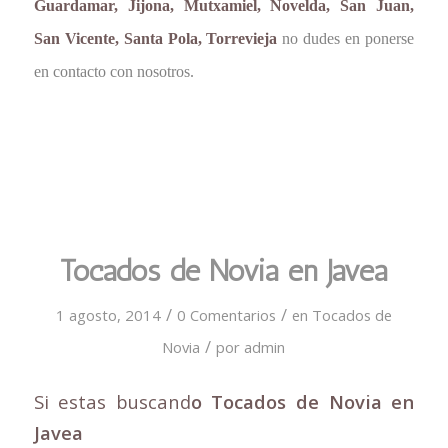
Guardamar, Jijona, Mutxamiel, Novelda, San Juan,
San Vicente, Santa Pola, Torrevieja
no dudes en ponerse
en contacto con nosotros.
Tocados de Novia en Javea
/
/
1 agosto, 2014
0 Comentarios
en
Tocados de
/
Novia
por
admin
Si estas buscand
o Tocados de Novia en
Javea