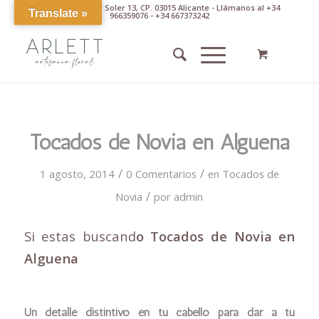
Av. Pintor Xavier Soler 13, CP. 03015 Alicante - Llámanos al +34
Translate »
966359076 - +34 667373242
Tocados de Novia en Alguena
/
/
1 agosto, 2014
0 Comentarios
en
Tocados de
/
Novia
por
admin
Si estas buscand
o Tocados de Novia en
Alguena
Un detalle distintivo en tu cabello para dar a tu