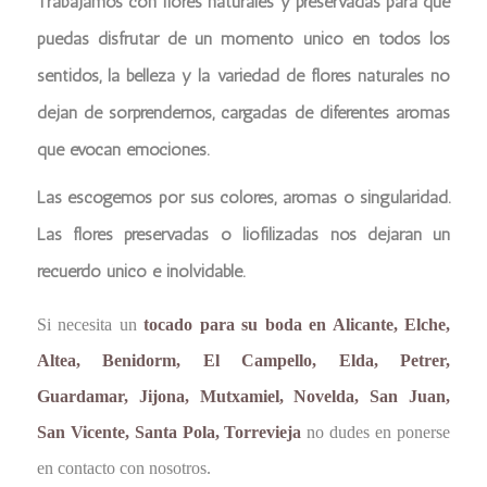
Trabajamos con flores naturales y preservadas para que
puedas disfrutar de un momento único en todos los
sentidos, la belleza y la variedad de flores naturales no
dejan de sorprendernos, cargadas de diferentes aromas
que evocan emociones.
Las escogemos por sus colores, aromas o singularidad.
Las flores preservadas o liofilizadas nos dejaran un
recuerdo único e inolvidable.
Si necesita un
tocado para su boda en Alicante, Elche,
Altea, Benidorm, El Campello, Elda, Petrer,
Guardamar, Jijona, Mutxamiel, Novelda, San Juan,
San Vicente, Santa Pola, Torrevieja
no dudes en ponerse
en contacto con nosotros.