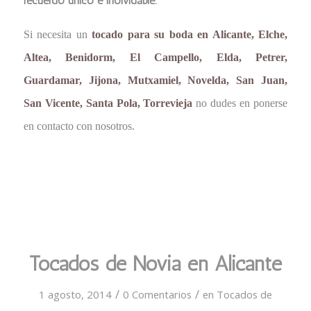
recuerdo único e inolvidable.
Si necesita un
tocado para su boda en Alicante, Elche,
Altea, Benidorm, El Campello, Elda, Petrer,
Guardamar, Jijona, Mutxamiel, Novelda, San Juan,
San Vicente, Santa Pola, Torrevieja
no dudes en ponerse
en contacto con nosotros.
Tocados de Novia en Alicante
/
/
1 agosto, 2014
0 Comentarios
en
Tocados de