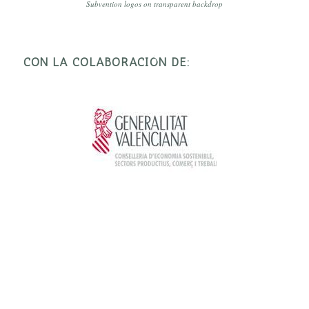
Subvention logos on transparent backdrop
CON LA COLABORACIÓN DE: