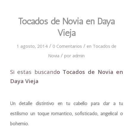
Tocados de Novia en Daya
Vieja
/
/
1 agosto, 2014
0 Comentarios
en
Tocados de
/
Novia
por
admin
Si estas buscand
o Tocados de Novia en
Daya Vieja
Un detalle distintivo en tu cabello para dar a tu
estilismo un toque romántico, sofisticado, angelical o
bohemio.