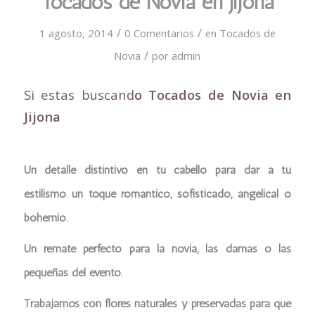
Tocados de Novia en Jijona
/
/
1 agosto, 2014
0 Comentarios
en
Tocados de
/
Novia
por
admin
Si estas buscand
o Tocados de Novia en
Jijona
Un detalle distintivo en tu cabello para dar a tu
estilismo un toque romántico, sofisticado, angelical o
bohemio.
Un remate perfecto para la novia, las damas o las
pequeñas del evento.
Trabajamos con flores naturales y preservadas para que