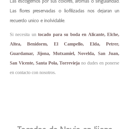
Las escogemos por sus colores, aromas o singularidad.
Las flores preservadas o liofilizadas nos dejaran un
recuerdo único e inolvidable.
Si necesita un
tocado para su boda en Alicante, Elche,
Altea, Benidorm, El Campello, Elda, Petrer,
Guardamar, Jijona, Mutxamiel, Novelda, San Juan,
San Vicente, Santa Pola, Torrevieja
no dudes en ponerse
en contacto con nosotros.