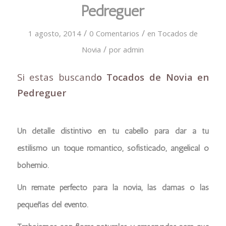
Pedreguer
/
/
1 agosto, 2014
0 Comentarios
en
Tocados de
/
Novia
por
admin
Si estas buscand
o Tocados de Novia en
Pedreguer
Un detalle distintivo en tu cabello para dar a tu
estilismo un toque romántico, sofisticado, angelical o
bohemio.
Un remate perfecto para la novia, las damas o las
pequeñas del evento.