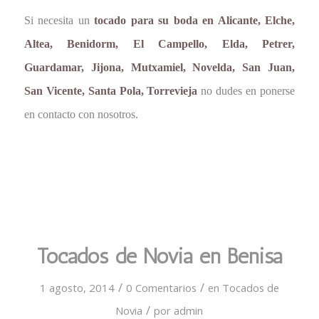
Si necesita un
tocado para su boda en Alicante, Elche,
Altea, Benidorm, El Campello, Elda, Petrer,
Guardamar, Jijona, Mutxamiel, Novelda, San Juan,
San Vicente, Santa Pola, Torrevieja
no dudes en ponerse
en contacto con nosotros.
Tocados de Novia en Benisa
/
/
1 agosto, 2014
0 Comentarios
en
Tocados de
/
Novia
por
admin