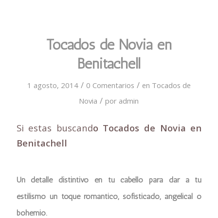
Tocados de Novia en
Benitachell
/
/
1 agosto, 2014
0 Comentarios
en
Tocados de
/
Novia
por
admin
Si estas buscand
o Tocados de Novia en
Benitachell
Un detalle distintivo en tu cabello para dar a tu
estilismo un toque romántico, sofisticado, angelical o
bohemio.