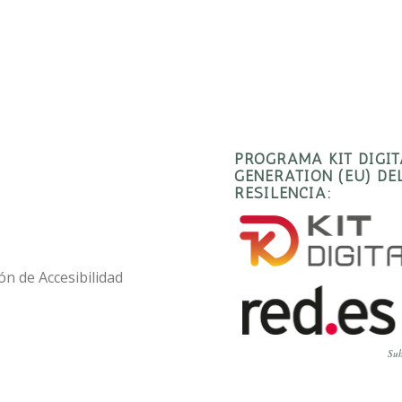
PROGRAMA KIT DIGI
GENERATION (EU) D
RESILENCIA:
ón de Accesibilidad
Sub