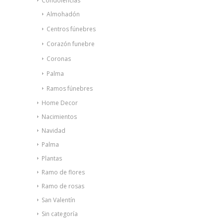
Condolencias
Almohadón
Centros fúnebres
Corazón funebre
Coronas
Palma
Ramos fúnebres
Home Decor
Nacimientos
Navidad
Palma
Plantas
Ramo de flores
Ramo de rosas
San Valentín
Sin categoría