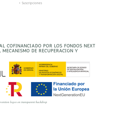
Suscripciones
TAL COFINANCIADO POR LOS FONDOS NEXT
EL MECANISMO DE RECUPERACIÓN Y
vention logos on transparent backdrop