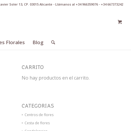
Xavier Soler 13, CP. 03015 Alicante - Llámanos al +34 966359076 - +34 667373242
es Florales
Blog
CARRITO
No hay productos en el carrito.
CATEGORÍAS
Centros de flores
Cesta de flores