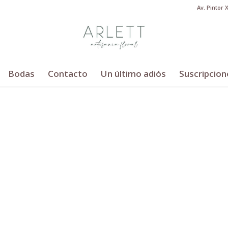
Av. Pintor 
Bodas
Contacto
Un último adiós
Suscripcion