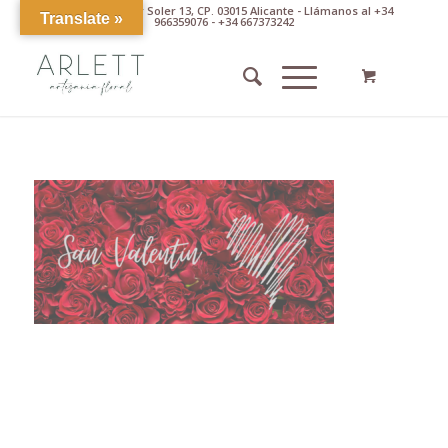
Av. Pintor Xavier Soler 13, CP. 03015 Alicante - Llámanos al +34
Translate »
966359076 - +34 667373242