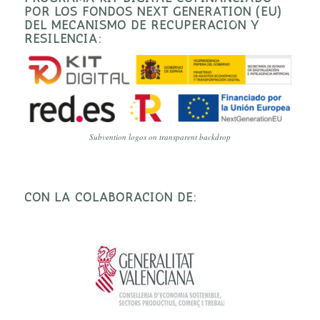
POR LOS FONDOS NEXT GENERATION (EU)
DEL MECANISMO DE RECUPERACIÓN Y
RESILENCIA:
Subvention logos on transparent backdrop
CON LA COLABORACIÓN DE: