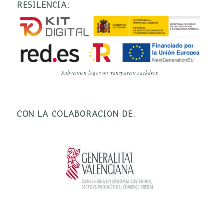
RESILENCIA:
Subvention logos on transparent backdrop
CON LA COLABORACIÓN DE: