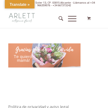
Av. Pintor Xavier Soler 13, CP. 03015 Alicante - Llámanos al +34
Translate »
966359076 - +34 667373242
Política de privacidad y aviso legal