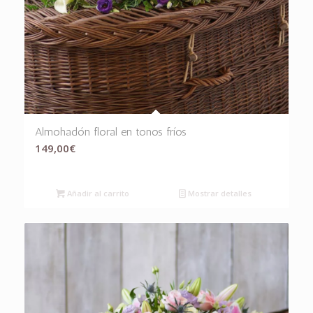
Almohadón floral en tonos fríos
149,00
€
Añadir al carrito
Mostrar detalles