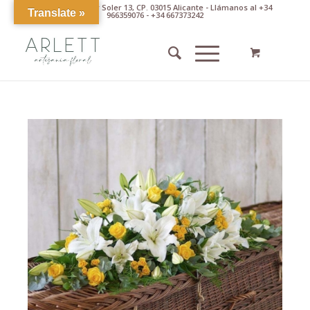
Av. Pintor Xavier Soler 13, CP. 03015 Alicante - Llámanos al +34
Translate »
966359076 - +34 667373242