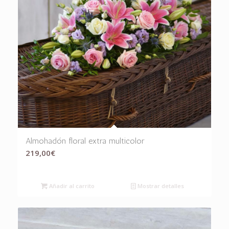
Almohadón floral extra multicolor
219,00
€
Añadir al carrito
Mostrar detalles