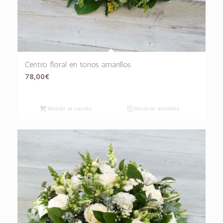
Centro floral en tonos amarillos
78,00
€
Añadir al carrito
Mostrar detalles