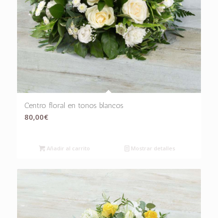
Centro floral en tonos blancos
80,00
€
Añadir al carrito
Mostrar detalles