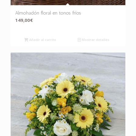
Almohadón floral en tonos fríos
149,00
€
Añadir al carrito
Mostrar detalles