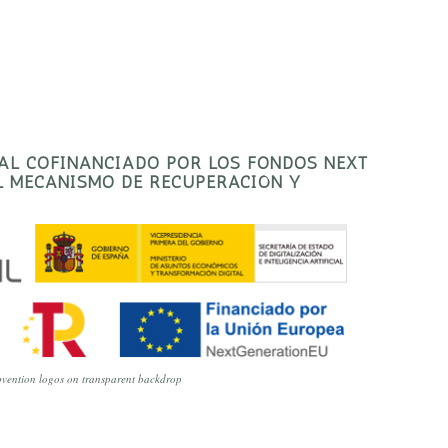
TAL COFINANCIADO POR LOS FONDOS NEXT
EL MECANISMO DE RECUPERACIÓN Y
vention logos on transparent backdrop