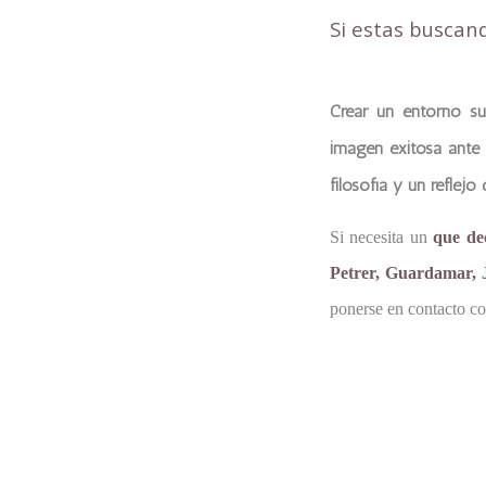
Si estas buscan
Crear un entorno su
imagen exitosa ante 
filosofía y un reflejo
Si necesita un
que de
Petrer, Guardamar, J
ponerse en contacto co