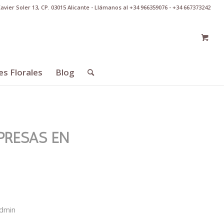
Xavier Soler 13, CP. 03015 Alicante - Llámanos al +34 966359076 - +34 667373242
es Florales
Blog
PRESAS EN
dmin