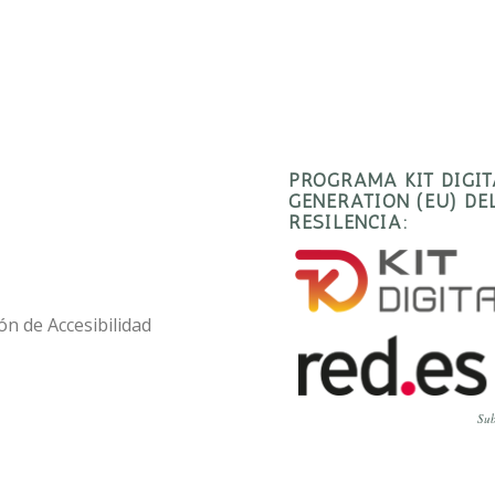
PROGRAMA KIT DIGI
GENERATION (EU) D
RESILENCIA:
ón de Accesibilidad
Sub