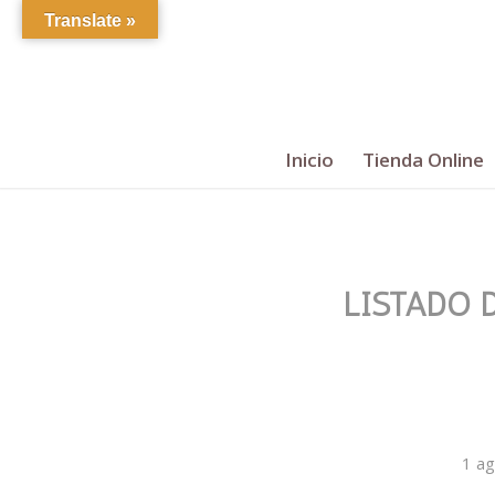
Translate »
Inicio
Tienda Online
LISTADO 
1 ag