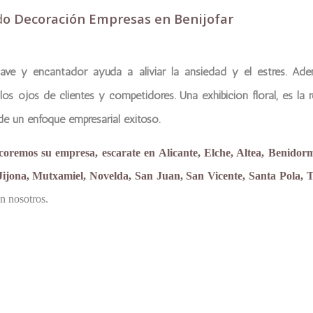
d
o Decoración Empresas en Benijofar
ave y encantador ayuda a aliviar la ansiedad y el estrés. Ade
los ojos de clientes y competidores. Una exhibición floral, es la 
 de un enfoque empresarial exitoso.
coremos su empresa, escarate en Alicante, Elche, Altea, Benidor
ijona, Mutxamiel, Novelda, San Juan, San Vicente, Santa Pola, T
n nosotros.