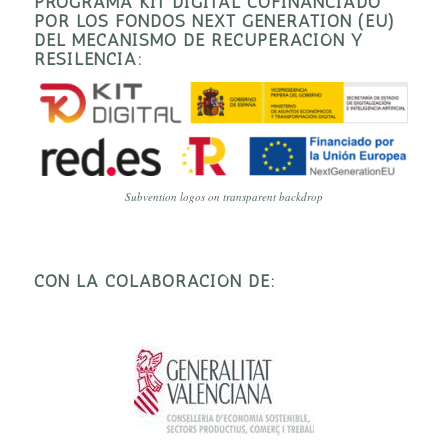
PROGRAMA KIT DIGITAL COFINANCIADO
POR LOS FONDOS NEXT GENERATION (EU)
DEL MECANISMO DE RECUPERACIÓN Y
RESILENCIA:
Subvention logos on transparent backdrop
CON LA COLABORACIÓN DE: