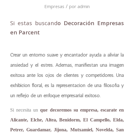
/
Empresas
por
admin
Si estas buscand
o Decoración Empresas
en Parcent
Crear un entorno suave y encantador ayuda a aliviar la
ansiedad y el estrés. Además, manifiestan una imagen
exitosa ante los ojos de clientes y competidores. Una
exhibición floral, es la representación de una filosofía y
un reflejo de un enfoque empresarial exitoso.
Si necesita un
que decoremos su empresa, escarate en
Alicante, Elche, Altea, Benidorm, El Campello, Elda,
Petrer, Guardamar, Jijona, Mutxamiel, Novelda, San