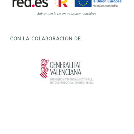
Subvention logos on transparent backdrop
CON LA COLABORACIÓN DE: