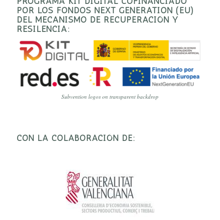
PROGRAMA KIT DIGITAL COFINANCIADO
POR LOS FONDOS NEXT GENERATION (EU)
DEL MECANISMO DE RECUPERACIÓN Y
RESILENCIA:
Subvention logos on transparent backdrop
CON LA COLABORACIÓN DE: