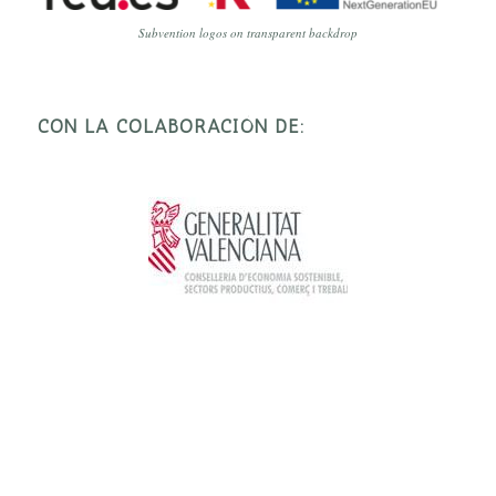
Subvention logos on transparent backdrop
CON LA COLABORACIÓN DE: