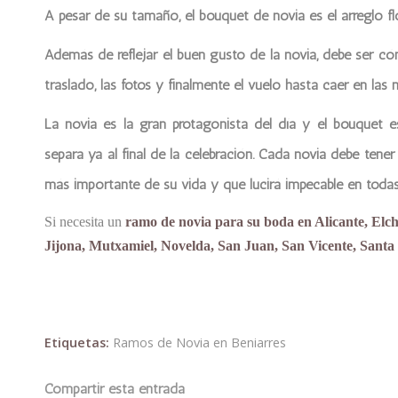
A pesar de su tamaño, el bouquet de novia es el arreglo fl
Además de reflejar el buen gusto de la novia, debe ser có
traslado, las fotos y finalmente el vuelo hasta caer en las
La novia es la gran protagonista del día y el bouquet
separa ya al final de la celebración. Cada novia debe tener
más importante de su vida y que lucirá impecable en todas
Si necesita un
ramo de novia para su boda en Alicante, Elc
Jijona, Mutxamiel, Novelda, San Juan, San Vicente, Santa 
Etiquetas:
Ramos de Novia en Beniarres
Compartir esta entrada