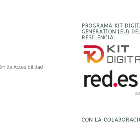
PROGRAMA KIT DIGI
GENERATION (EU) D
RESILENCIA:
ón de Accesibilidad
Sub
CON LA COLABORACI