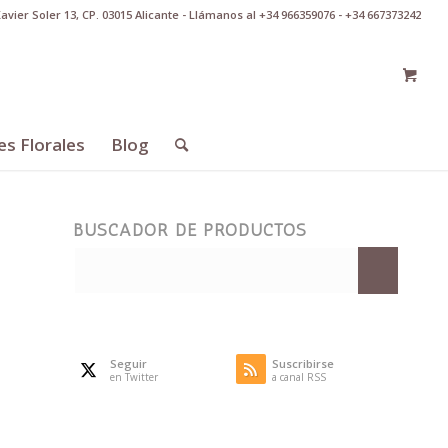
Xavier Soler 13, CP. 03015 Alicante - Llámanos al +34 966359076 - +34 667373242
es Florales
Blog
BUSCADOR DE PRODUCTOS
Seguir
Suscribirse
en Twitter
a canal RSS