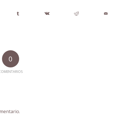
0
COMENTARIOS
mentario.