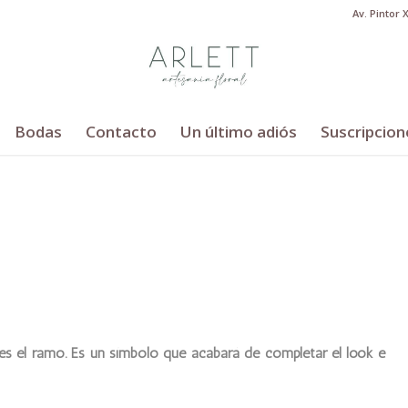
Av. Pintor 
Bodas
Contacto
Un último adiós
Suscripcion
 es el ramo. Es un símbolo que acabará de completar el look e