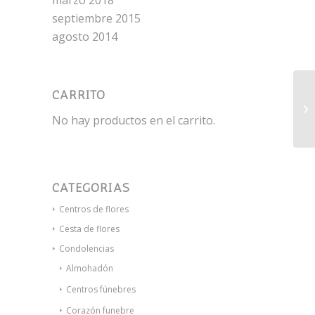
marzo 2018
septiembre 2015
agosto 2014
CARRITO
Ra
No hay productos en el carrito.
CATEGORÍAS
Centros de flores
Cesta de flores
Condolencias
Almohadón
Centros fúnebres
Corazón funebre