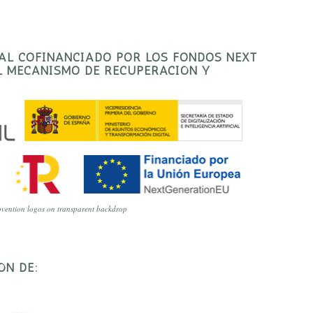
TAL COFINANCIADO POR LOS FONDOS NEXT
EL MECANISMO DE RECUPERACIÓN Y
vention logos on transparent backdrop
ÓN DE: