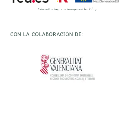
Subvention logos on transparent backdrop
CON LA COLABORACIÓN DE: