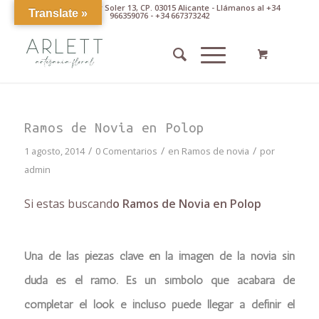
Av. Pintor Xavier Soler 13, CP. 03015 Alicante - Llámanos al +34
Translate »
966359076 - +34 667373242
Ramos de Novia en Polop
/
/
/
1 agosto, 2014
0 Comentarios
en
Ramos de novia
por
admin
Si estas buscand
o Ramos de Novia en Polop
Una de las piezas clave en la imagen de la novia sin
duda es el ramo. Es un símbolo que acabará de
completar el look e incluso puede llegar a definir el