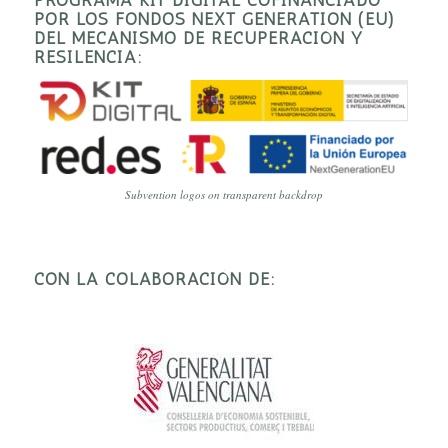
POR LOS FONDOS NEXT GENERATION (EU)
DEL MECANISMO DE RECUPERACIÓN Y
RESILENCIA:
Subvention logos on transparent backdrop
CON LA COLABORACIÓN DE: