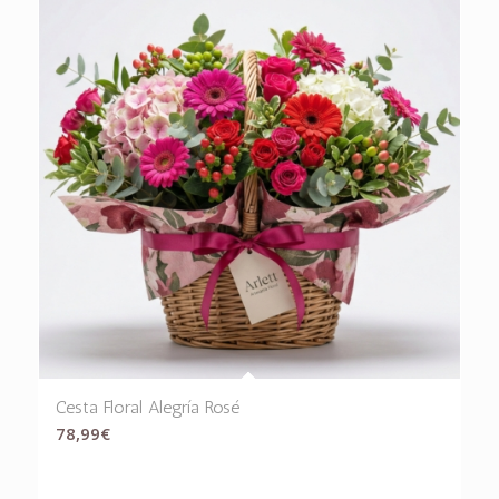
Cesta Floral Alegría Rosé
78,99
€