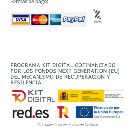
Formas de pago:
PROGRAMA KIT DIGITAL COFINANCIADO
POR LOS FONDOS NEXT GENERATION (EU)
DEL MECANISMO DE RECUPERACIÓN Y
RESILENCIA:
Subvention logos on transparent backdrop