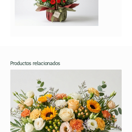
Productos relacionados