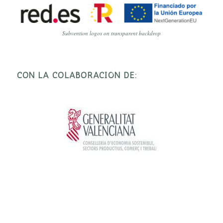
Subvention logos on transparent backdrop
CON LA COLABORACIÓN DE: