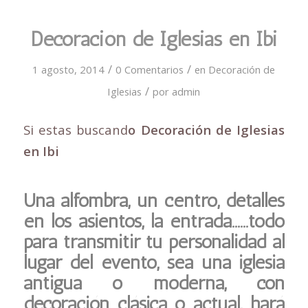
Decoración de Iglesias en Ibi
/
/
1 agosto, 2014
0 Comentarios
en
Decoración de
/
Iglesias
por
admin
Si estas buscand
o Decoración de Iglesias
en Ibi
Una alfombra, un centro, detalles
en los asientos, la entrada……todo
para transmitir tu personalidad al
lugar del evento, sea una iglesia
antigua o moderna, con
decoración clásica o actual, hará