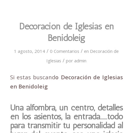
Decoración de Iglesias en
Benidoleig
/
/
1 agosto, 2014
0 Comentarios
en
Decoración de
/
Iglesias
por
admin
Si estas buscand
o Decoración de Iglesias
en Benidoleig
Una alfombra, un centro, detalles
en los asientos, la entrada……todo
para transmitir tu personalidad al