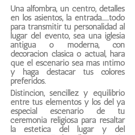
Una alfombra, un centro, detalles
en los asientos, la entrada……todo
para transmitir tu personalidad al
lugar del evento, sea una iglesia
antigua o moderna, con
decoración clásica o actual, hará
que el escenario sea más íntimo
y haga destacar tus colores
preferidos.
Distinción, sencillez y equilibrio
entre tus elementos y los del ya
especial escenario de tu
ceremonia religiosa para resaltar
la estética del lugar y del