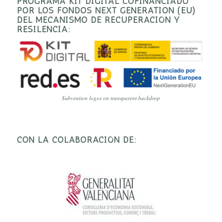
PROGRAMA KIT DIGITAL COFINANCIADO
POR LOS FONDOS NEXT GENERATION (EU)
DEL MECANISMO DE RECUPERACIÓN Y
RESILENCIA:
Subvention logos on transparent backdrop
CON LA COLABORACIÓN DE: