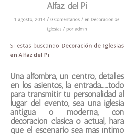
Alfaz del Pi
/
/
1 agosto, 2014
0 Comentarios
en
Decoración de
/
Iglesias
por
admin
Si estas buscand
o Decoración de Iglesias
en Alfaz del Pi
Una alfombra, un centro, detalles
en los asientos, la entrada……todo
para transmitir tu personalidad al
lugar del evento, sea una iglesia
antigua o moderna, con
decoración clásica o actual, hará
que el escenario sea más íntimo