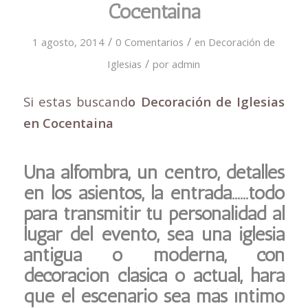
Cocentaina
/
/
1 agosto, 2014
0 Comentarios
en
Decoración de
/
Iglesias
por
admin
Si estas buscand
o Decoración de Iglesias
en Cocentaina
Una alfombra, un centro, detalles
en los asientos, la entrada……todo
para transmitir tu personalidad al
lugar del evento, sea una iglesia
antigua o moderna, con
decoración clásica o actual, hará
que el escenario sea más íntimo