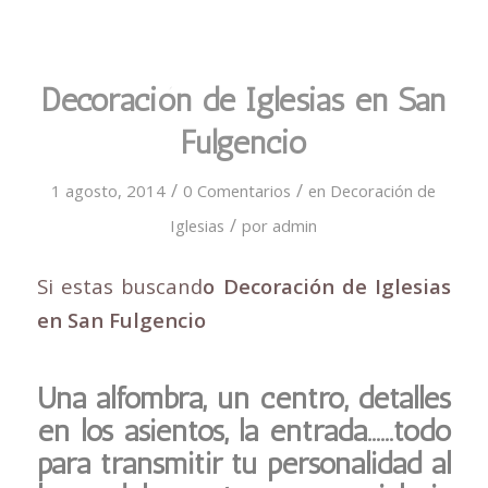
Decoración de Iglesias en San
Fulgencio
/
/
1 agosto, 2014
0 Comentarios
en
Decoración de
/
Iglesias
por
admin
Si estas buscand
o Decoración de Iglesias
en San Fulgencio
Una alfombra, un centro, detalles
en los asientos, la entrada……todo
para transmitir tu personalidad al