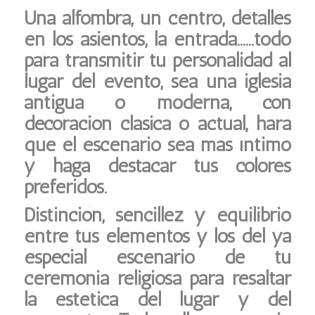
Una alfombra, un centro, detalles
en los asientos, la entrada……todo
para transmitir tu personalidad al
lugar del evento, sea una iglesia
antigua o moderna, con
decoración clásica o actual, hará
que el escenario sea más íntimo
y haga destacar tus colores
preferidos.
Distinción, sencillez y equilibrio
entre tus elementos y los del ya
especial escenario de tu
ceremonia religiosa para resaltar
la estética del lugar y del