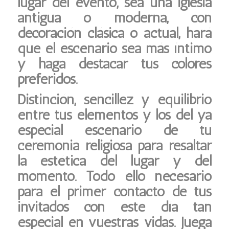
lugar del evento, sea una iglesia
antigua o moderna, con
decoración clásica o actual, hará
que el escenario sea más íntimo
y haga destacar tus colores
preferidos.
Distinción, sencillez y equilibrio
entre tus elementos y los del ya
especial escenario de tu
ceremonia religiosa para resaltar
la estética del lugar y del
momento. Todo ello necesario
para el primer contacto de tus
invitados con este día tan
especial en vuestras vidas. Juega