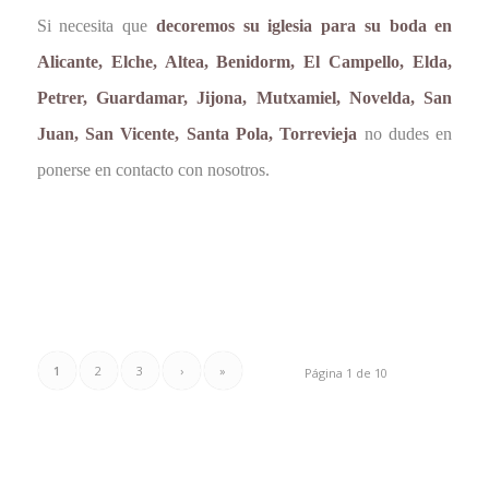
Si necesita que
decoremos su iglesia para su boda en
Alicante, Elche, Altea, Benidorm, El Campello, Elda,
Petrer, Guardamar, Jijona, Mutxamiel, Novelda, San
Juan, San Vicente, Santa Pola, Torrevieja
no dudes en
ponerse en contacto con nosotros.
1
2
3
›
»
Página 1 de 10