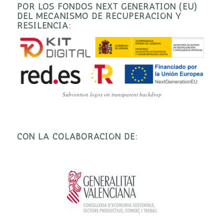
POR LOS FONDOS NEXT GENERATION (EU)
DEL MECANISMO DE RECUPERACIÓN Y
RESILENCIA:
Subvention logos on transparent backdrop
CON LA COLABORACIÓN DE: