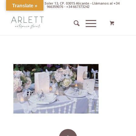
Av. Pintor Xavier Soler 13, CP. 03015 Alicante - Llámanos al +34
Translate »
966359076 - +34 667373242