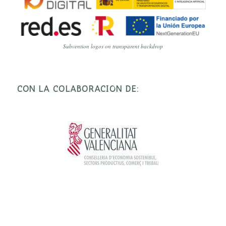
Subvention logos on transparent backdrop
CON LA COLABORACIÓN DE: