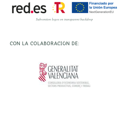
Subvention logos on transparent backdrop
CON LA COLABORACIÓN DE: