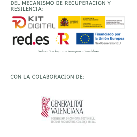
DEL MECANISMO DE RECUPERACIÓN Y
RESILENCIA:
Subvention logos on transparent backdrop
CON LA COLABORACIÓN DE: