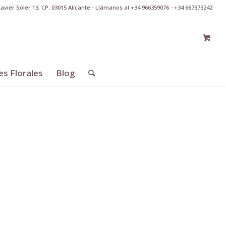
Xavier Soler 13, CP. 03015 Alicante - Llámanos al +34 966359076 - +34 667373242
es Florales
Blog