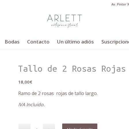
Av. Pintor 
Bodas
Contacto
Un último adiós
Suscripcion
Tallo de 2 Rosas Rojas
18,00
€
Ramo de 2 rosas rojas de tallo largo.
IVA Incluido.