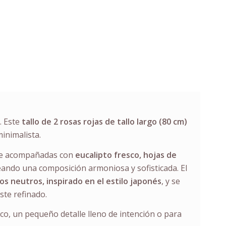
. Este
tallo de 2 rosas rojas de tallo largo (80 cm)
minimalista.
nte acompañadas con
eucalipto fresco, hojas de
reando una composición armoniosa y sofisticada. El
s neutros, inspirado en el estilo japonés
, y se
ste refinado.
ico, un pequeño detalle lleno de intención o para