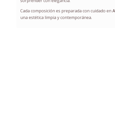
sorprender con elegancia.
Cada composición es preparada con cuidado en
A
una estética limpia y contemporánea.