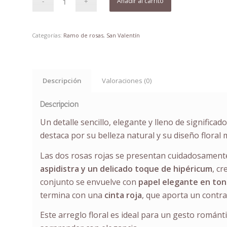
Añadir al carrito
Categorías:
Ramo de rosas
,
San Valentín
Descripción
Valoraciones (0)
Descripción
Un detalle sencillo, elegante y lleno de significado
destaca por su belleza natural y su diseño floral 
Las dos rosas rojas se presentan cuidadosame
aspidistra y un delicado toque de hipéricum
, c
conjunto se envuelve con
papel elegante en tono
termina con una
cinta roja
, que aporta un contra
Este arreglo floral es ideal para un gesto románt