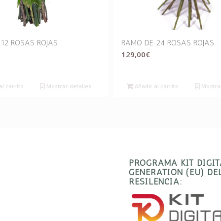
12 ROSAS ROJAS
RAMO DE 24 ROSAS ROJAS
129,00
€
l carrito
Mostrar detalles
Añadir al carrito
Mostrar
PROGRAMA KIT DIGI
GENERATION (EU) D
RESILENCIA: