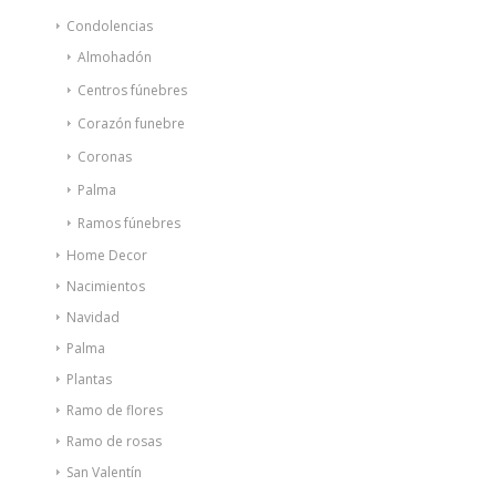
Condolencias
Almohadón
Centros fúnebres
Corazón funebre
Coronas
Palma
Ramos fúnebres
Home Decor
Nacimientos
Navidad
Palma
Plantas
Ramo de flores
Ramo de rosas
San Valentín