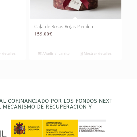
Caja de Rosas Rojas Premium
159,00
€
 detalles
Añadir al carrito
Mostrar detalles
TAL COFINANCIADO POR LOS FONDOS NEXT
EL MECANISMO DE RECUPERACIÓN Y