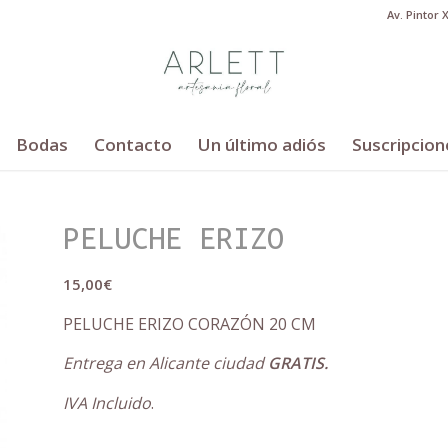
Av. Pintor 
Bodas
Contacto
Un último adiós
Suscripcion
PELUCHE ERIZO
15,00
€
PELUCHE ERIZO CORAZÓN 20 CM
Entrega en Alicante ciudad
GRATIS.
IVA Incluido
.