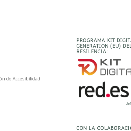
PROGRAMA KIT DIGI
GENERATION (EU) D
RESILENCIA:
ón de Accesibilidad
Sub
CON LA COLABORACI