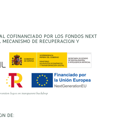
TAL COFINANCIADO POR LOS FONDOS NEXT
EL MECANISMO DE RECUPERACIÓN Y
vention logos on transparent backdrop
ÓN DE: