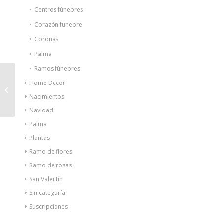
Centros fúnebres
Corazón funebre
Coronas
Palma
Ramos fúnebres
Home Decor
CENTRO ESTRELLA
NAVIDEÑA
Nacimientos
Navidad
Palma
Plantas
Ramo de flores
Ramo de rosas
San Valentín
Sin categoría
Suscripciones