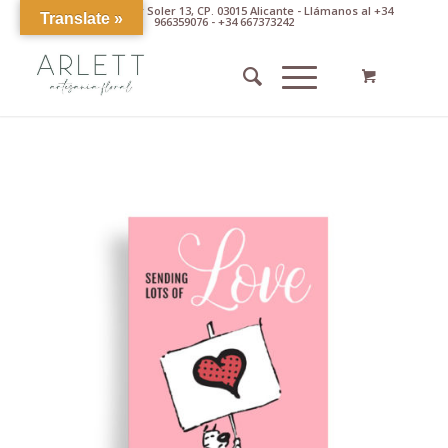
Av. Pintor Xavier Soler 13, CP. 03015 Alicante - Llámanos al +34
Translate »
966359076 - +34 667373242