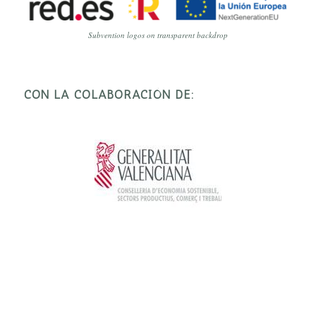
Subvention logos on transparent backdrop
CON LA COLABORACIÓN DE: