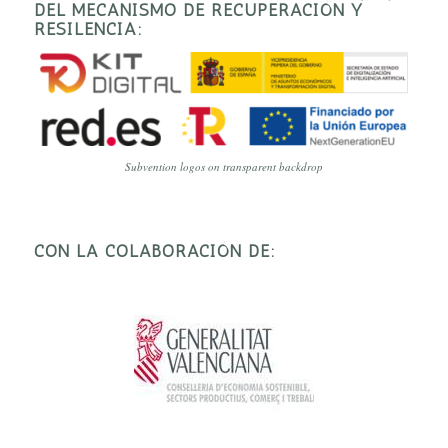
DEL MECANISMO DE RECUPERACIÓN Y
RESILENCIA:
Subvention logos on transparent backdrop
CON LA COLABORACIÓN DE: