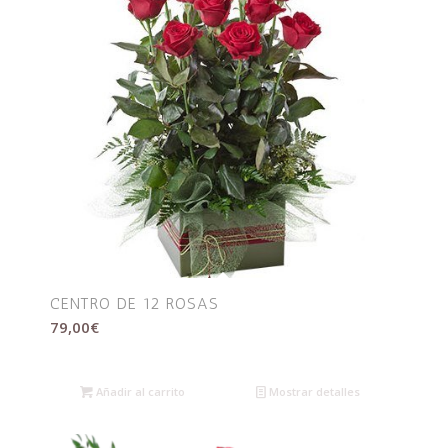
CENTRO DE 12 ROSAS
79,00
€
Añadir al carrito
Mostrar detalles