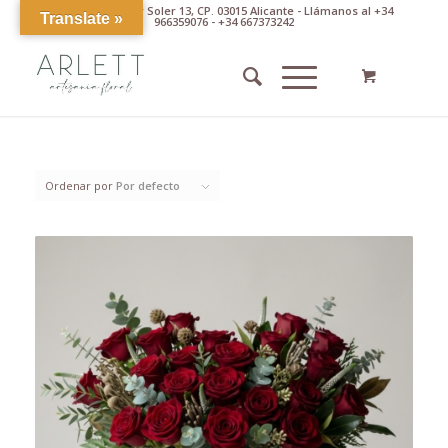
Av. Pintor Xavier Soler 13, CP. 03015 Alicante - Llámanos al +34
Translate »
966359076 - +34 667373242
Ordenar por
Por defecto