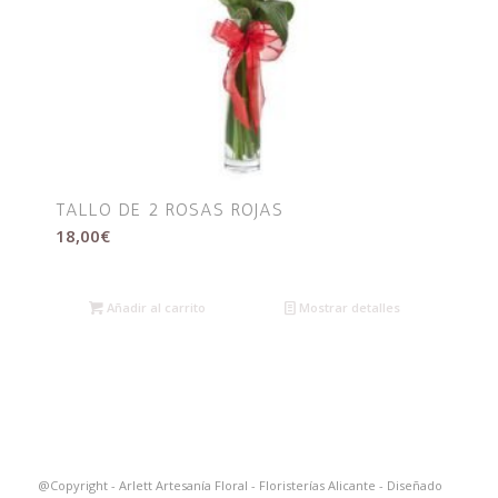
TALLO DE 2 ROSAS ROJAS
18,00
€
Añadir al carrito
Mostrar detalles
@Copyright - Arlett Artesanía Floral - Floristerías Alicante - Diseñado