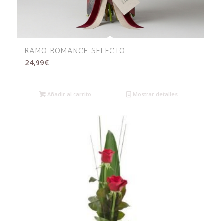
RAMO ROMANCE SELECTO
24,99
€
Añadir al carrito
Mostrar detalles