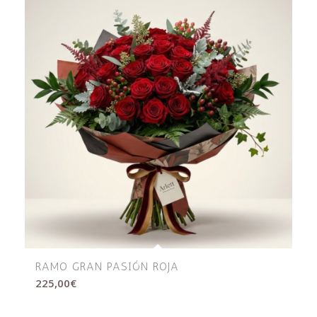
RAMO GRAN PASIÓN ROJA
225,00
€