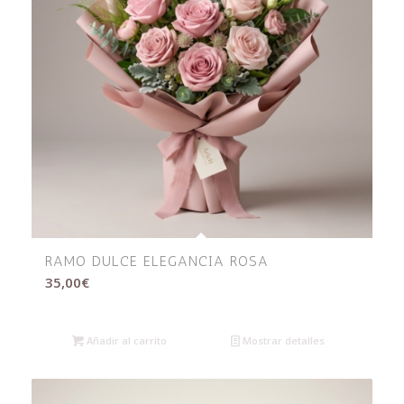
RAMO DULCE ELEGANCIA ROSA
35,00
€
Añadir al carrito
Mostrar detalles