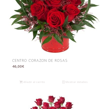
CENTRO CORAZON DE ROSAS
46,00
€
Añadir al carrito
Mostrar detalles