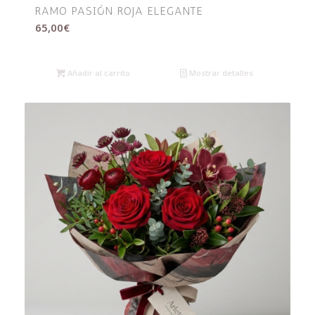
RAMO PASIÓN ROJA ELEGANTE
65,00
€
Añadir al carrito
Mostrar detalles