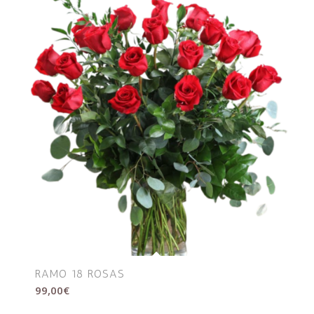
RAMO 18 ROSAS
99,00
€