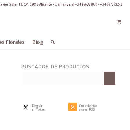
Xavier Soler 13, CP. 03015 Alicante - Llámanos al +34 966359076 - +34 667373242
es Florales
Blog
BUSCADOR DE PRODUCTOS
Seguir
Suscribirse
en Twitter
a canal RSS