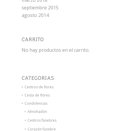
marzo 2018
septiembre 2015
agosto 2014
CARRITO
No hay productos en el carrito.
CATEGORÍAS
Centros de flores
Cesta de flores
Condolencias
Almohadón
Centros fúnebres
Corazón funebre