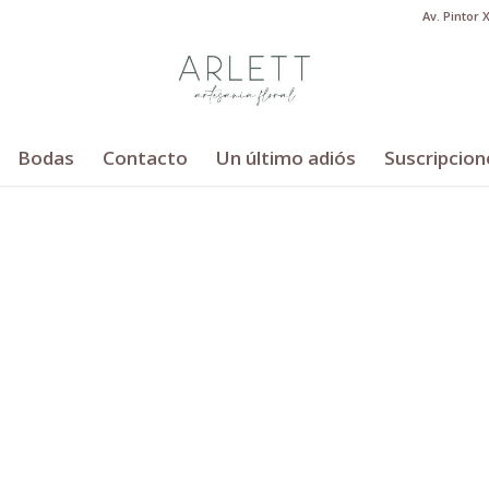
Av. Pintor 
Bodas
Contacto
Un último adiós
Suscripcion