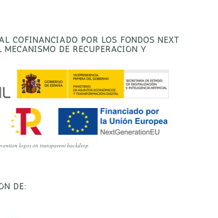
TAL COFINANCIADO POR LOS FONDOS NEXT
EL MECANISMO DE RECUPERACIÓN Y
vention logos on transparent backdrop
ÓN DE: