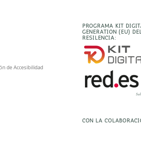
PROGRAMA KIT DIGI
GENERATION (EU) D
RESILENCIA:
ón de Accesibilidad
Sub
CON LA COLABORACI