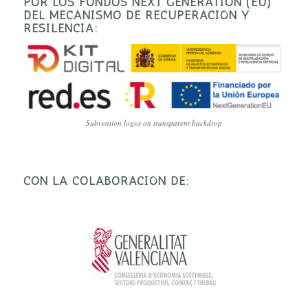
POR LOS FONDOS NEXT GENERATION (EU)
DEL MECANISMO DE RECUPERACIÓN Y
RESILENCIA:
Subvention logos on transparent backdrop
CON LA COLABORACIÓN DE: