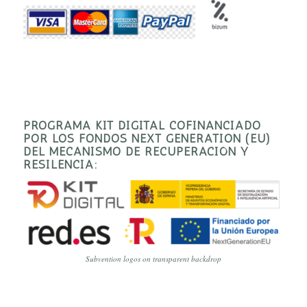
PROGRAMA KIT DIGITAL COFINANCIADO
POR LOS FONDOS NEXT GENERATION (EU)
DEL MECANISMO DE RECUPERACIÓN Y
RESILENCIA:
Subvention logos on transparent backdrop