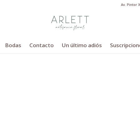
Av. Pintor 
Bodas
Contacto
Un último adiós
Suscripcion