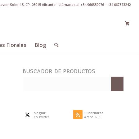
Xavier Soler 13, CP. 03015 Alicante - Llámanos al +34 966359076 - +34 667373242
es Florales
Blog
BUSCADOR DE PRODUCTOS
Seguir
Suscribirse
en Twitter
a canal RSS