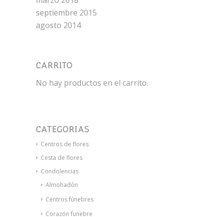
marzo 2018
septiembre 2015
agosto 2014
CARRITO
No hay productos en el carrito.
CATEGORÍAS
Centros de flores
Cesta de flores
Condolencias
Almohadón
Centros fúnebres
Corazón funebre