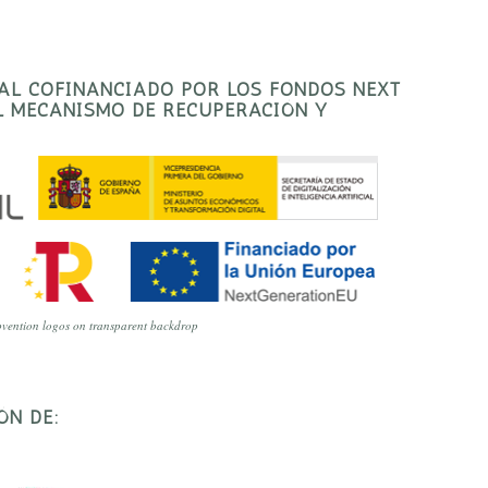
TAL COFINANCIADO POR LOS FONDOS NEXT
EL MECANISMO DE RECUPERACIÓN Y
vention logos on transparent backdrop
ÓN DE: