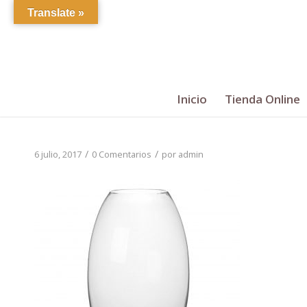
Translate »
Inicio
Tienda Online
/
/
6 julio, 2017
0 Comentarios
por
admin