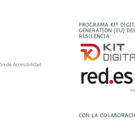
PROGRAMA KIT DIGI
GENERATION (EU) D
RESILENCIA:
ón de Accesibilidad
Sub
CON LA COLABORACI