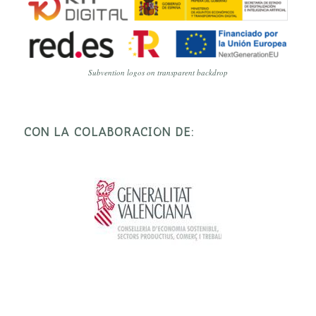
Subvention logos on transparent backdrop
CON LA COLABORACIÓN DE: