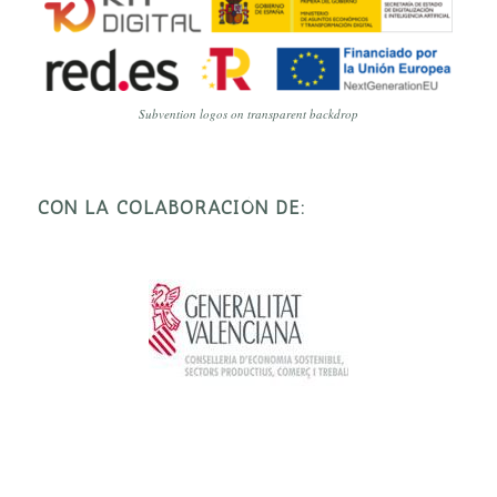
Subvention logos on transparent backdrop
CON LA COLABORACIÓN DE: